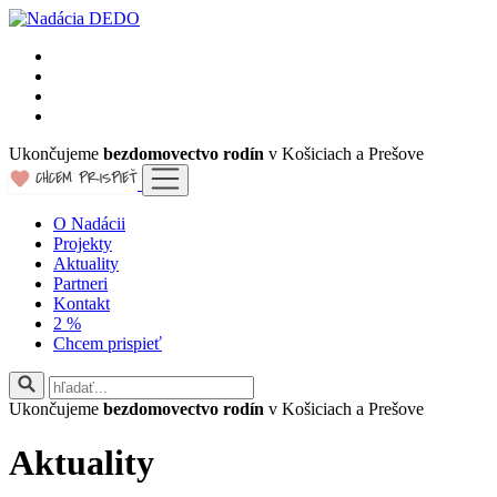
Ukončujeme
bezdomovectvo rodín
v Košiciach a Prešove
O Nadácii
Projekty
Aktuality
Partneri
Kontakt
2 %
Chcem prispieť
Ukončujeme
bezdomovectvo rodín
v Košiciach a Prešove
Aktuality