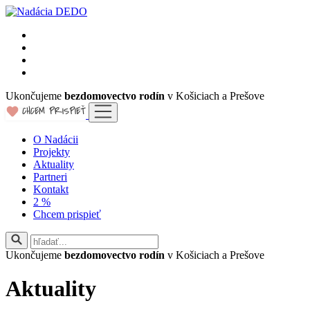
Ukončujeme
bezdomovectvo rodín
v Košiciach a Prešove
O Nadácii
Projekty
Aktuality
Partneri
Kontakt
2 %
Chcem prispieť
Ukončujeme
bezdomovectvo rodín
v Košiciach a Prešove
Aktuality