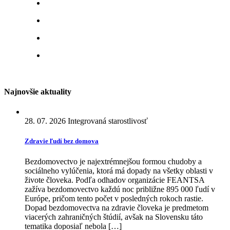
Najnovšie aktuality
28. 07. 2026
Integrovaná starostlivosť
Zdravie ľudí bez domova
Bezdomovectvo je najextrémnejšou formou chudoby a
sociálneho vylúčenia, ktorá má dopady na všetky oblasti v
živote človeka. Podľa odhadov organizácie FEANTSA
zažíva bezdomovectvo každú noc približne 895 000 ľudí v
Európe, pričom tento počet v posledných rokoch rastie.
Dopad bezdomovectva na zdravie človeka je predmetom
viacerých zahraničných štúdií, avšak na Slovensku táto
tematika doposiaľ nebola […]