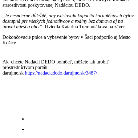
starostlivosti poskytovanej Nadáciou DEDO.
„
Je nesmierne dôležité, aby existovala kapacita karanténnych bytov
dostupná pre všetkých jednotlivcov a rodiny bez domova aj na
úrovní miest a obcí“.
Uviedla Katarína Trembuláková na záver.
Dokončovacie práce a vybavenie bytov v Šaci podporilo aj Mesto
Košice.
Ak chcete Nadácii DEDO pomôcť, môžete tak urobiť
prostredníctvom portálu
darujme.sk
https://nadaciadedo.darujme.sk/3487/