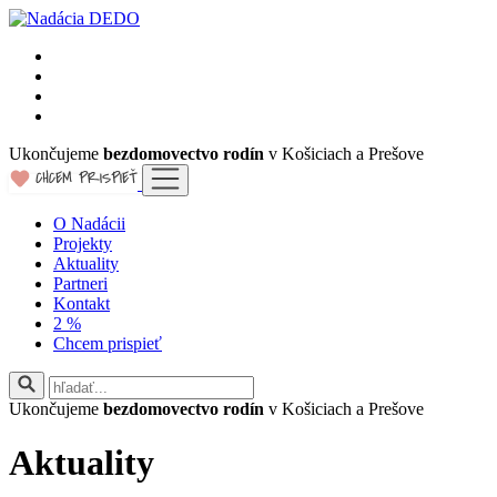
Ukončujeme
bezdomovectvo rodín
v Košiciach a Prešove
O Nadácii
Projekty
Aktuality
Partneri
Kontakt
2 %
Chcem prispieť
Ukončujeme
bezdomovectvo rodín
v Košiciach a Prešove
Aktuality